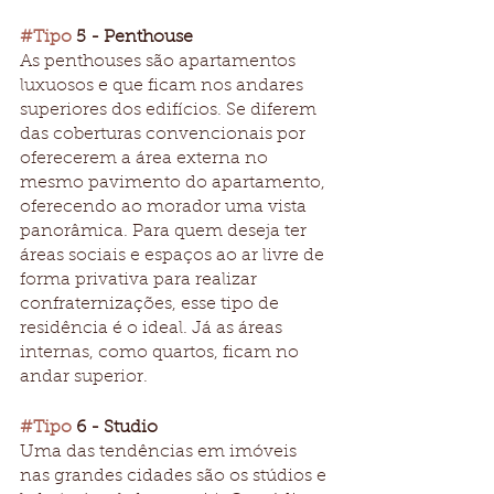
#Tipo
 5 - Penthouse
As penthouses são apartamentos 
luxuosos e que ficam nos andares 
superiores dos edifícios. Se diferem 
das coberturas convencionais por 
oferecerem a área externa no 
mesmo pavimento do apartamento, 
oferecendo ao morador uma vista 
panorâmica. Para quem deseja ter 
áreas sociais e espaços ao ar livre de 
forma privativa para realizar 
confraternizações, esse tipo de 
residência é o ideal. Já as áreas 
internas, como quartos, ficam no 
andar superior. 
#Tipo
 6 - Studio 
Uma das tendências em imóveis 
nas grandes cidades são os stúdios e 