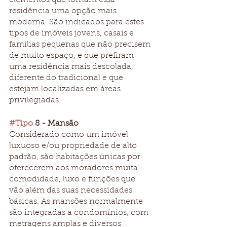
elementos que tornam essa 
residência uma opção mais 
moderna. São indicados para estes 
tipos de imóveis jovens, casais e 
famílias pequenas que não precisem 
de muito espaço, e que prefiram 
uma residência mais descolada, 
diferente do tradicional e que 
estejam localizadas em áreas 
privilegiadas.
#Tipo
 8 - Mansão 
Considerado como um imóvel 
luxuoso e/ou propriedade de alto 
padrão, são habitações únicas por 
oferecerem aos moradores muita 
comodidade, luxo e funções que 
vão além das suas necessidades 
básicas. As mansões normalmente 
são integradas a condomínios, com 
metragens amplas e diversos 