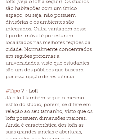
lofts (veja o loft a seguir). Os stúdios 
são habitações com um único 
espaço, ou seja, não possuem 
divisórias e os ambientes são 
integrados. Outra vantagem desse 
tipo de imóvel é por estarem 
localizados nas melhores regiões da 
cidade. Normalmente concentrados 
em regiões próximas a 
universidades, visto que estudantes 
são um dos públicos que buscam 
por essa opção de residência.
#Tipo
 7 - Loft
Já o loft também segue o mesmo 
estilo do stúdio, porém, se difere em 
relação ao seu tamanho, visto que os 
lofts possuem dimensões maiores. 
Ainda é característica dos lofts as 
suas grandes janelas e aberturas, 