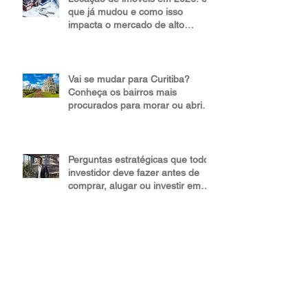
Locação de imóveis em 2026: o
que já mudou e como isso
impacta o mercado de alto
padrão
Vai se mudar para Curitiba?
Conheça os bairros mais
procurados para morar ou abrir
um negócio
Perguntas estratégicas que todo
investidor deve fazer antes de
comprar, alugar ou investir em
um imóvel de alto padrão
Valorização do mercado
imobiliário brasileiro reforça o
imóvel como um investimento