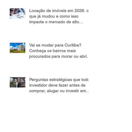
imóveis de alto padrão e se
destaca no mercado imobiliário
Locação de imóveis em 2026: o
que já mudou e como isso
impacta o mercado de alto
padrão
Vai se mudar para Curitiba?
Conheça os bairros mais
procurados para morar ou abrir
um negócio
Perguntas estratégicas que todo
investidor deve fazer antes de
comprar, alugar ou investir em
um imóvel de alto padrão
Valorização do mercado