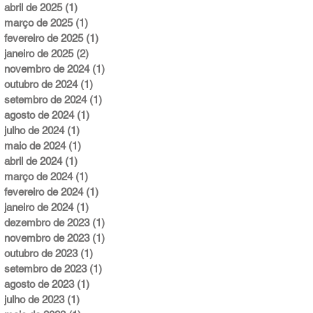
abril de 2025
(1)
1 post
março de 2025
(1)
1 post
fevereiro de 2025
(1)
1 post
janeiro de 2025
(2)
2 posts
novembro de 2024
(1)
1 post
outubro de 2024
(1)
1 post
setembro de 2024
(1)
1 post
agosto de 2024
(1)
1 post
julho de 2024
(1)
1 post
maio de 2024
(1)
1 post
abril de 2024
(1)
1 post
março de 2024
(1)
1 post
fevereiro de 2024
(1)
1 post
janeiro de 2024
(1)
1 post
dezembro de 2023
(1)
1 post
novembro de 2023
(1)
1 post
outubro de 2023
(1)
1 post
setembro de 2023
(1)
1 post
agosto de 2023
(1)
1 post
julho de 2023
(1)
1 post