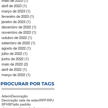
maio de 2023
(1)
1 post
abril de 2023
(1)
1 post
março de 2023
(1)
1 post
fevereiro de 2023
(1)
1 post
janeiro de 2023
(1)
1 post
dezembro de 2022
(1)
1 post
novembro de 2022
(1)
1 post
outubro de 2022
(1)
1 post
setembro de 2022
(1)
1 post
agosto de 2022
(1)
1 post
julho de 2022
(1)
1 post
junho de 2022
(1)
1 post
maio de 2022
(2)
2 posts
abril de 2022
(1)
1 post
março de 2022
(1)
1 post
PROCURAR POR TAGS
Ademi
Decoração
Decoração sala de estar
IRPF
IRPJ
SFH
SFI
alto padrão