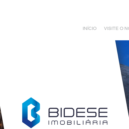
INÍCIO
VISITE O 