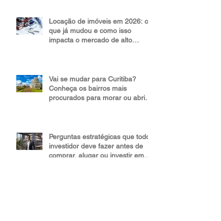
destaca no mercado imobiliário
Locação de imóveis em 2026: o
que já mudou e como isso
impacta o mercado de alto
padrão
Vai se mudar para Curitiba?
Conheça os bairros mais
procurados para morar ou abrir
um negócio
Perguntas estratégicas que todo
investidor deve fazer antes de
comprar, alugar ou investir em
um imóvel de alto padrão
Valorização do mercado