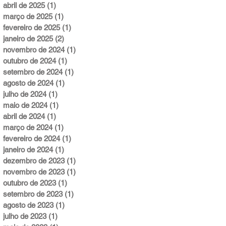
abril de 2025
(1)
1 post
março de 2025
(1)
1 post
fevereiro de 2025
(1)
1 post
janeiro de 2025
(2)
2 posts
novembro de 2024
(1)
1 post
outubro de 2024
(1)
1 post
setembro de 2024
(1)
1 post
agosto de 2024
(1)
1 post
julho de 2024
(1)
1 post
maio de 2024
(1)
1 post
abril de 2024
(1)
1 post
março de 2024
(1)
1 post
fevereiro de 2024
(1)
1 post
janeiro de 2024
(1)
1 post
dezembro de 2023
(1)
1 post
novembro de 2023
(1)
1 post
outubro de 2023
(1)
1 post
setembro de 2023
(1)
1 post
agosto de 2023
(1)
1 post
julho de 2023
(1)
1 post