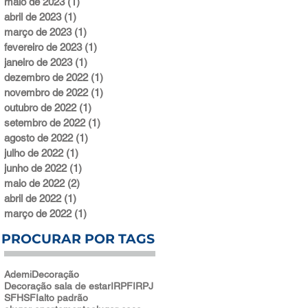
maio de 2023
(1)
1 post
abril de 2023
(1)
1 post
março de 2023
(1)
1 post
fevereiro de 2023
(1)
1 post
janeiro de 2023
(1)
1 post
dezembro de 2022
(1)
1 post
novembro de 2022
(1)
1 post
outubro de 2022
(1)
1 post
setembro de 2022
(1)
1 post
agosto de 2022
(1)
1 post
julho de 2022
(1)
1 post
junho de 2022
(1)
1 post
maio de 2022
(2)
2 posts
abril de 2022
(1)
1 post
março de 2022
(1)
1 post
PROCURAR POR TAGS
Ademi
Decoração
Decoração sala de estar
IRPF
IRPJ
SFH
SFI
alto padrão