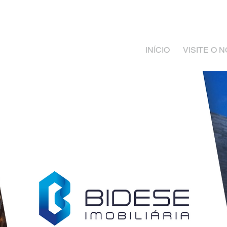
INÍCIO
VISITE O 