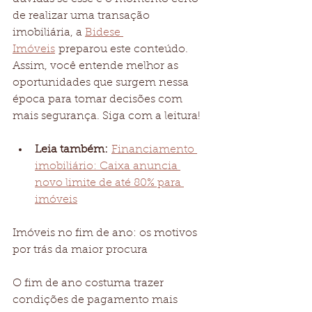
de realizar uma transação 
imobiliária, a 
Bidese 
Imóveis
 preparou este conteúdo. 
Assim, você entende melhor as 
oportunidades que surgem nessa 
época para tomar decisões com 
mais segurança. Siga com a leitura!
Leia também:
Financiamento 
imobiliário: Caixa anuncia 
novo limite de até 80% para 
imóveis
Imóveis no fim de ano: os motivos 
por trás da maior procura
O fim de ano costuma trazer 
condições de pagamento mais 