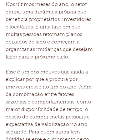
Nos últimos meses do ano, o setor 
ganha uma dinâmica própria que 
beneficia proprietários, investidores 
e locatários. É uma fase em que 
muitas pessoas retomam planos 
deixados de lado e começam a 
organizar as mudanças que desejam 
fazer para o próximo ciclo.
Esse é um dos motivos que ajuda a 
explicar por que a procura por 
imóveis cresce no fim do ano. Além 
da combinação entre fatores 
sazonais e comportamentais, como 
maior disponibilidade de tempo, o 
desejo de cumprir metas pessoais e 
expectativa de valorização no ano 
seguinte. Para quem ainda tem 
dúvidas se esse é o momento certo 