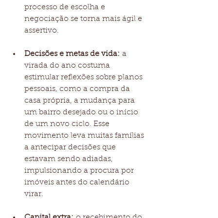
processo de escolha e 
negociação se torna mais ágil e 
assertivo.
Decisões e metas de vida:
 a 
virada do ano costuma 
estimular reflexões sobre planos 
pessoais, como a compra da 
casa própria, a mudança para 
um bairro desejado ou o início 
de um novo ciclo. Esse 
movimento leva muitas famílias 
a antecipar decisões que 
estavam sendo adiadas, 
impulsionando a procura por 
imóveis antes do calendário 
virar.
Capital extra:
 o recebimento do 