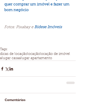
quer comprar um imóvel e fazer um 
bom negócio
Fotos: Pixabay e 
Bidese Imóveis
Tags:
dicas de locação
locação
locação de imóvel
alugar casa
alugar apartamento
Comentários