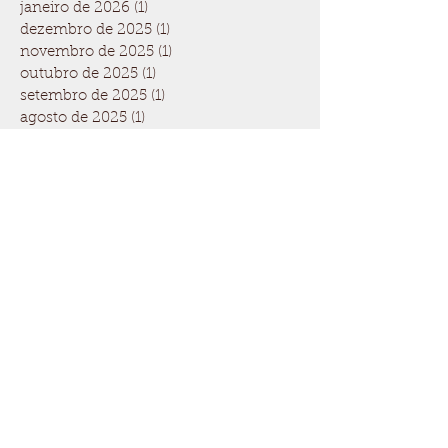
janeiro de 2026
(1)
1 post
dezembro de 2025
(1)
1 post
novembro de 2025
(1)
1 post
outubro de 2025
(1)
1 post
setembro de 2025
(1)
1 post
agosto de 2025
(1)
1 post
julho de 2025
(1)
1 post
junho de 2025
(1)
1 post
maio de 2025
(1)
1 post
abril de 2025
(1)
1 post
março de 2025
(1)
1 post
fevereiro de 2025
(1)
1 post
janeiro de 2025
(2)
2 posts
novembro de 2024
(1)
1 post
outubro de 2024
(1)
1 post
setembro de 2024
(1)
1 post
agosto de 2024
(1)
1 post
julho de 2024
(1)
1 post
maio de 2024
(1)
1 post
abril de 2024
(1)
1 post