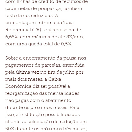
com linhas de crédito de recursos de 
cadernetas de poupança, também 
terão taxas reduzidas. A 
porcentagem mínima da Taxa 
Referencial (TR) será acrescida de 
6,65%, com máxima de até 8%/ano, 
com uma queda total de 0,5%.
Sobre a encerramento da pausa nos 
pagamentos de parcelas, estendida 
pela última vez no fim de julho por 
mais dois meses, a Caixa 
Econômica diz ser possível a 
reorganização das mensalidades 
não pagas com o abatimento 
durante os próximos meses. Para 
isso, a instituição possibilitou aos 
clientes a solicitação de redução em 
50% durante os próximos três meses, 