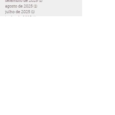
setembro de 2025
(1)
1 post
agosto de 2025
(1)
1 post
julho de 2025
(1)
1 post
junho de 2025
(1)
1 post
maio de 2025
(1)
1 post
abril de 2025
(1)
1 post
março de 2025
(1)
1 post
fevereiro de 2025
(1)
1 post
janeiro de 2025
(2)
2 posts
novembro de 2024
(1)
1 post
outubro de 2024
(1)
1 post
setembro de 2024
(1)
1 post
agosto de 2024
(1)
1 post
julho de 2024
(1)
1 post
maio de 2024
(1)
1 post
abril de 2024
(1)
1 post
março de 2024
(1)
1 post
fevereiro de 2024
(1)
1 post
janeiro de 2024
(1)
1 post
dezembro de 2023
(1)
1 post
novembro de 2023
(1)
1 post