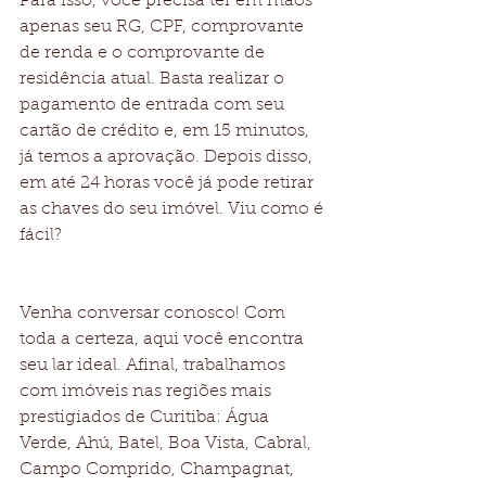
Para isso, você precisa ter em mãos 
apenas seu RG, CPF, comprovante 
de renda e o comprovante de 
residência atual. Basta realizar o 
pagamento de entrada com seu 
cartão de crédito e, em 15 minutos, 
já temos a aprovação. Depois disso, 
em até 24 horas você já pode retirar 
as chaves do seu imóvel. Viu como é 
fácil?
Venha conversar conosco! Com 
toda a certeza, aqui você encontra 
seu lar ideal. Afinal, trabalhamos 
com imóveis nas regiões mais 
prestigiados de Curitiba: Água 
Verde, Ahú, Batel, Boa Vista, Cabral, 
Campo Comprido, Champagnat, 